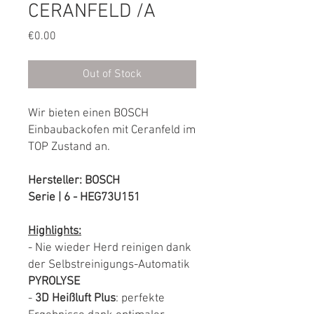
CERANFELD /A
Price
€0.00
Out of Stock
Wir bieten einen BOSCH
Einbaubackofen mit Ceranfeld im
TOP Zustand an.
Hersteller: BOSCH
Serie | 6 - HEG73U151
Highlights:
- Nie wieder Herd reinigen dank
der Selbstreinigungs-Automatik
PYROLYSE
-
3D Heißluft Plus
: perfekte