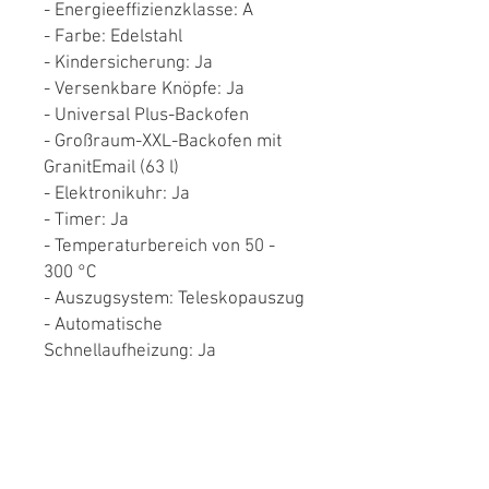
- Energieeffizienzklasse: A
- Farbe: Edelstahl
- Kindersicherung: Ja
- Versenkbare Knöpfe: Ja
- Universal Plus-Backofen
- Großraum-XXL-Backofen mit
GranitEmail (63 l)
- Elektronikuhr: Ja
- Timer: Ja
- Temperaturbereich von 50 -
300 °C
- Auszugsystem: Teleskopauszug
- Automatische
Schnellaufheizung: Ja
Programmen:
- Innenbeleuchtung: Ja
-
PYROLYSE
: Ja (Mit dieser
Funktion werden