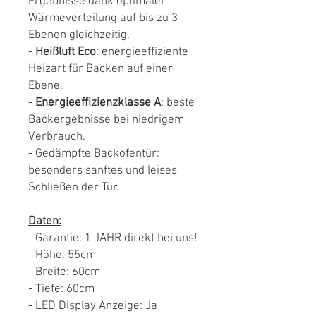
Ergebnisse dank optimaler
Wärmeverteilung auf bis zu 3
Ebenen gleichzeitig.
-
Heißluft Eco
: energieeffiziente
Heizart für Backen auf einer
Ebene.
-
Energieeffizienzklasse A
: beste
Backergebnisse bei niedrigem
Verbrauch.
- Gedämpfte Backofentür:
besonders sanftes und leises
Schließen der Tür.
Daten:
- Garantie: 1 JAHR direkt bei uns!
- Höhe: 55cm
- Breite: 60cm
- Tiefe: 60cm
- LED Display Anzeige: Ja