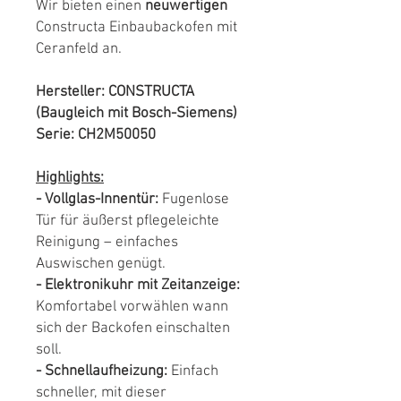
Wir bieten einen
neuwertigen
Constructa Einbaubackofen mit
Ceranfeld an.
Hersteller: CONSTRUCTA
(Baugleich mit Bosch-Siemens)
Serie: CH2M50050
Highlights:
- Vollglas-Innentür:
Fugenlose
Tür für äußerst pflegeleichte
Reinigung – einfaches
Auswischen genügt.
- Elektronikuhr mit Zeitanzeige:
Komfortabel vorwählen wann
sich der Backofen einschalten
soll.
- Schnellaufheizung:
Einfach
schneller, mit dieser