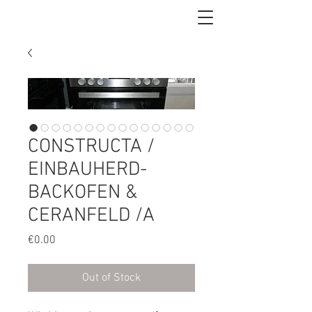
CONSTRUCTA /
EINBAUHERD-
BACKOFEN &
CERANFELD /A
Price
€0.00
Out of Stock