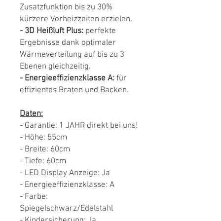
Zusatzfunktion bis zu 30%
kürzere Vorheizzeiten erzielen.
- 3D Heißluft Plus:
perfekte
Ergebnisse dank optimaler
Wärmeverteilung auf bis zu 3
Ebenen gleichzeitig.
- Energieeffizienzklasse A:
für
effizientes Braten und Backen.
Daten:
- Garantie: 1 JAHR direkt bei uns!
- Höhe: 55cm
- Breite: 60cm
- Tiefe: 60cm
- LED Display Anzeige: Ja
- Energieeffizienzklasse: A
- Farbe:
Spiegelschwarz/Edelstahl
- Kindersicherung: Ja