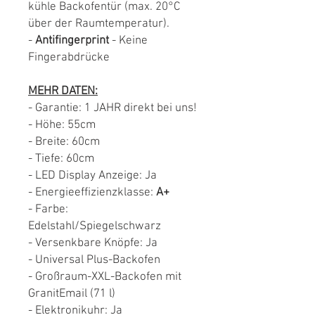
kühle Backofentür (max. 20°C
über der Raumtemperatur).
-
Antifingerprint
- Keine
Fingerabdrücke
MEHR DATEN:
- Garantie: 1 JAHR direkt bei uns!
- Höhe: 55cm
- Breite: 60cm
- Tiefe: 60cm
- LED Display Anzeige: Ja
- Energieeffizienzklasse:
A+
- Farbe:
Edelstahl/Spiegelschwarz
- Versenkbare Knöpfe: Ja
- Universal Plus-Backofen
- Großraum-XXL-Backofen mit
GranitEmail (71 l)
- Elektronikuhr: Ja