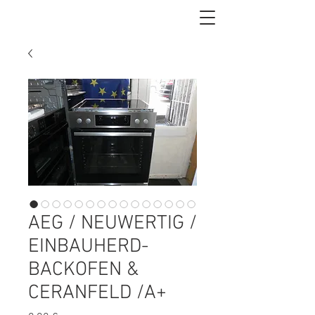
AEG / NEUWERTIG /
EINBAUHERD-
BACKOFEN &
CERANFELD /A+