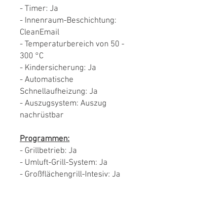
- Timer: Ja
- Innenraum-Beschichtung:
CleanEmail
- Temperaturbereich von 50 -
300 °C
- Kindersicherung: Ja
- Automatische
Schnellaufheizung: Ja
- Auszugsystem: Auszug
nachrüstbar
Programmen:
- Grillbetrieb: Ja
- Umluft-Grill-System: Ja
- Großflächengrill-Intesiv: Ja
- SteamBake mit
Feuchtingkeitszugabe: Ja
-
Aqua-Reinigungsfunktion
- Mit