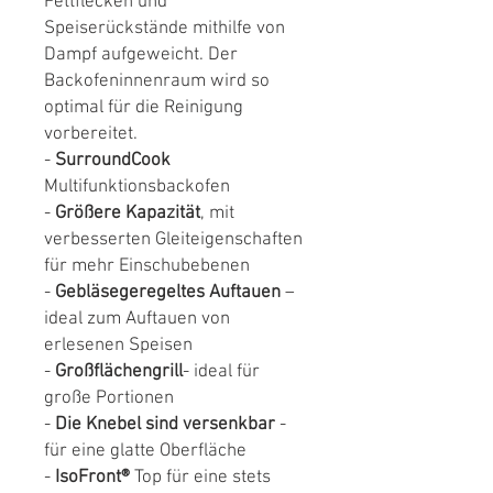
Fettflecken und
Speiserückstände mithilfe von
Dampf aufgeweicht. Der
Backofeninnenraum wird so
optimal für die Reinigung
vorbereitet.
-
SurroundCook
Multifunktionsbackofen
-
Größere Kapazität
, mit
verbesserten Gleiteigenschaften
für mehr Einschubebenen
-
Gebläsegeregeltes Auftauen
–
ideal zum Auftauen von
erlesenen Speisen
-
Großflächengrill
- ideal für
große Portionen
-
Die Knebel sind versenkbar
-
für eine glatte Oberfläche
-
IsoFront®
Top für eine stets