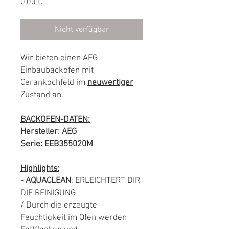
Preis
0,00 €
Nicht verfügbar
Wir bieten einen AEG
Einbaubackofen mit
Cerankochfeld im
neuwertiger
Zustand an.
BACKOFEN-DATEN:
Hersteller: AEG
Serie: EEB355020M
Highlights:
-
AQUACLEAN
: ERLEICHTERT DIR
DIE REINIGUNG
/ Durch die erzeugte
Feuchtigkeit im Ofen werden