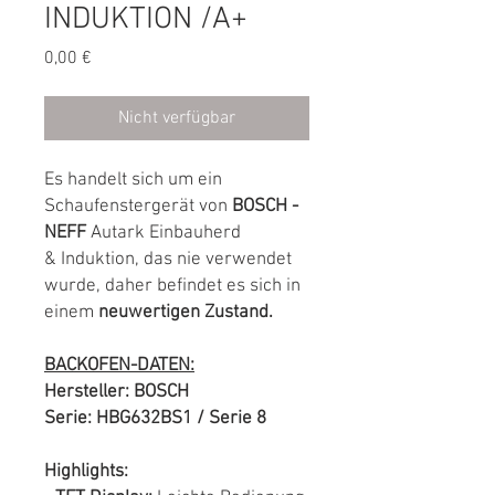
INDUKTION /A+
Preis
0,00 €
Nicht verfügbar
Es handelt sich um ein
Schaufenstergerät von
BOSCH -
NEFF
Autark Einbauherd
& Induktion, das nie verwendet
wurde, daher befindet es sich in
einem
neuwertigen Zustand.
BACKOFEN-DATEN:
Hersteller: BOSCH
Serie: HBG632BS1 / Serie 8
Highlights: