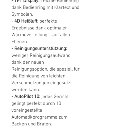
- TFT Display:
Leichte Bedienung
dank Bedienring mit Klartext und
Symbolen.
- 4D Heißluft:
perfekte
Ergebnisse dank optimaler
Wärmeverteilung – auf allen
Ebenen.
- Reinigungsunterstützung:
weniger Reinigungsaufwand
dank der neuen
Reinigungsoption, die speziell für
die Reinigung von leichten
Verschmutzungen eingesetzt
werden kann.
- AutoPilot 10:
jedes Gericht
gelingt perfekt durch 10
voreingestellte
Automatikprogramme zum
Backen und Braten.