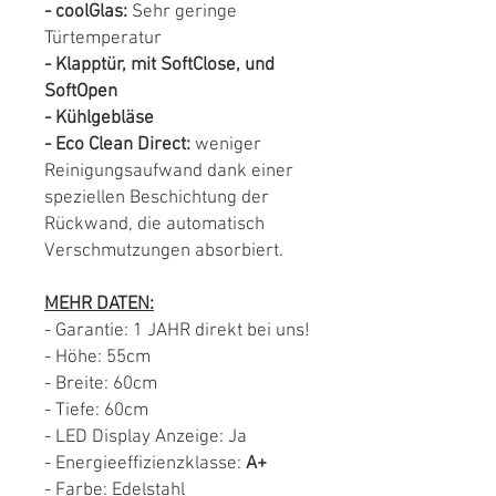
- coolGlas:
Sehr geringe
Türtemperatur
- Klapptür, mit SoftClose, und
SoftOpen
- Kühlgebläse
- Eco Clean Direct:
weniger
Reinigungsaufwand dank einer
speziellen Beschichtung der
Rückwand, die automatisch
Verschmutzungen absorbiert.
MEHR DATEN:
- Garantie: 1 JAHR direkt bei uns!
- Höhe: 55cm
- Breite: 60cm
- Tiefe: 60cm
- LED Display Anzeige: Ja
- Energieeffizienzklasse:
A+
- Farbe: Edelstahl