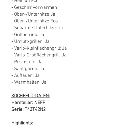
- Heißluft Eco
- Geschirr vorwärmen
- Ober-/Unterhitze:Ja
- Ober-/Unterhitze Eco
- Separate Unterhitze: Ja
- Grillbetrieb: Ja
- Umluft-grillen: Ja
- Vario-Kleinflächengrill: Ja
- Vario-Großflächengrill: Ja
- Pizzastufe: Ja
- Sanftgaren: Ja
- Auftauen: Ja
- Warmhalten: Ja
KOCHFELD-DATEN:
Hersteller: NEFF
Serie: T43T42N2
Highlights: