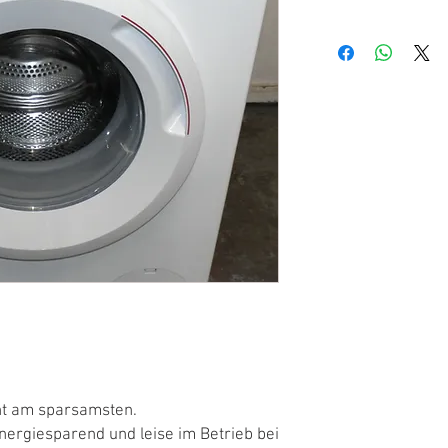
Weitere Informationen
folgendem
Link
t am sparsamsten.
ergiesparend und leise im Betrieb bei