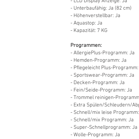
- LCD Display Anzeige: Ja
- Unterbaufähig: Ja (82 cm)
- Höhenverstellbar: Ja
- Aquastop: Ja
- Kapazität: 7 KG
Programmen:
- AllergiePlus-Programm: Ja
- Hemden-Programm: Ja
- Pflegeleicht Plus-Programm:
- Sportswear-Programm: Ja
- Decken-Programm: Ja
- Fein/Seide-Programm: Ja
- Trommel reinigen-Programm
- Extra Spülen/Schleudern/
- Schnell/mix leise Programm:
- Schnell/mix Programm: Ja
- Super-Schnellprogramm: Ja 
- Wolle-Programm: Ja