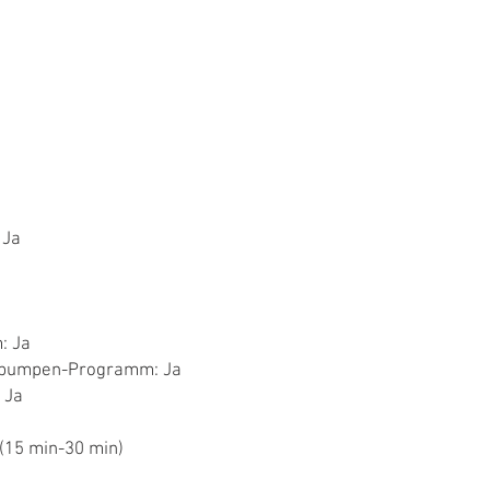
 Ja
: Ja
Abpumpen-Programm: Ja
 Ja
(15 min-30 min)