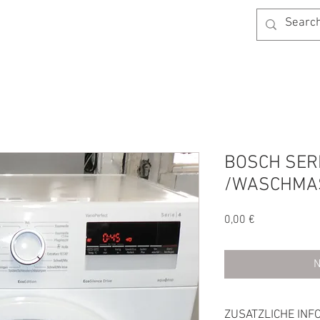
AGB
KONTAKT
BLOG
SHOP
BOSCH SERI
/WASCHMAS
Preis
0,00 €
N
ZUSATZLICHE INF