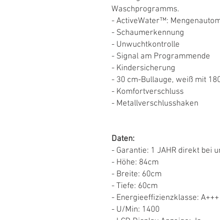
Waschprogramms.
- ActiveWater™: Mengenautom
- Schaumerkennung
- Unwuchtkontrolle
- Signal am Programmende
- Kindersicherung
- 30 cm-Bullauge, weiß mit 18
- Komfortverschluss
- Metallverschlusshaken
Daten:
- Garantie: 1 JAHR direkt bei u
- Höhe: 84cm
- Breite: 60cm
- Tiefe: 60cm
- Energieeffizienzklasse: A+++
- U/Min: 1400