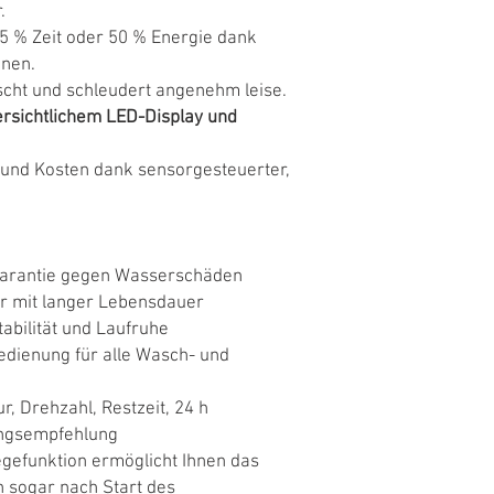
.
65 % Zeit oder 50 % Energie dank
nen.
cht und schleudert angenehm leise.
ersichtlichem LED-Display und
und Kosten dank sensorgesteuerter,
Garantie gegen Wasserschäden
tor mit langer Lebensdauer
tabilität und Laufruhe
Bedienung für alle Wasch- und
r, Drehzahl, Restzeit, 24 h
ungsempfehlung
egefunktion ermöglicht Ihnen das
 sogar nach Start des