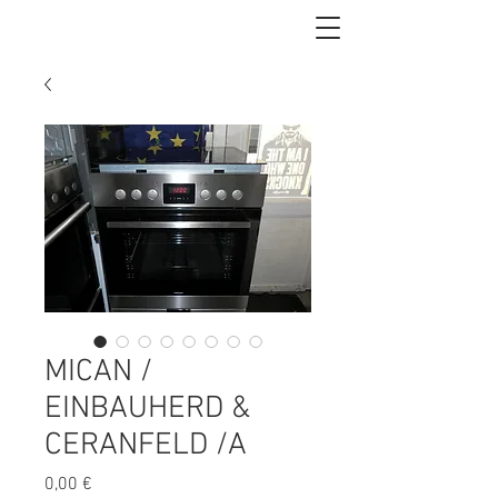
MICAN /
EINBAUHERD &
CERANFELD /A
Preis
0,00 €