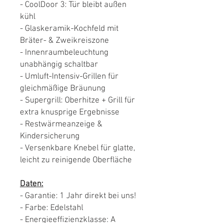
- CoolDoor 3: Tür bleibt außen
kühl
- Glaskeramik-Kochfeld mit
Bräter- & Zweikreiszone
- Innenraumbeleuchtung
unabhängig schaltbar
- Umluft-Intensiv-Grillen für
gleichmäßige Bräunung
- Supergrill: Oberhitze + Grill für
extra knusprige Ergebnisse
- Restwärmeanzeige &
Kindersicherung
- Versenkbare Knebel für glatte,
leicht zu reinigende Oberfläche
Daten:
- Garantie: 1 Jahr direkt bei uns!
- Farbe: Edelstahl
- Energieeffizienzklasse: A