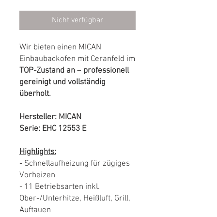
Nicht verfügbar
Wir bieten einen MICAN
Einbaubackofen mit Ceranfeld im
TOP-Zustand an
–
professionell
gereinigt und vollständig
überholt.
Hersteller: MICAN
Serie: EHC 12553 E
Highlights:
- Schnellaufheizung für zügiges
Vorheizen
- 11 Betriebsarten inkl.
Ober-/Unterhitze, Heißluft, Grill,
Auftauen