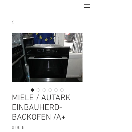
MIELE / AUTARK
EINBAUHERD-
BACKOFEN /A+
Preis
0,00 €