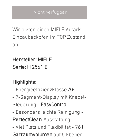
Nicht verfügbar
Wir bieten einen MIELE Autark-
Einbaubackofen im TOP Zustand
an.
Hersteller: MIELE
Serie: H 2561 B
Highlights:
- Energieeffizienzklasse
A+
- 7-Segment-Display mit Knebel-
Steuerung -
EasyControl
- Besonders leichte Reinigung -
PerfectClean
-Ausstattung
- Viel Platz und Flexibilität -
76 l
Garraumvolumen
auf 5 Ebenen