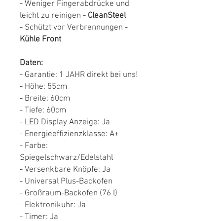
- Weniger Fingerabdrücke und
leicht zu reinigen -
CleanSteel
- Schützt vor Verbrennungen -
Kühle Front
Daten:
- Garantie: 1 JAHR direkt bei uns!
- Höhe: 55cm
- Breite: 60cm
- Tiefe: 60cm
- LED Display Anzeige: Ja
- Energieeffizienzklasse: A+
- Farbe:
Spiegelschwarz/Edelstahl
- Versenkbare Knöpfe: Ja
- Universal Plus-Backofen
- Großraum-Backofen (76 l)
- Elektronikuhr: Ja
- Timer: Ja