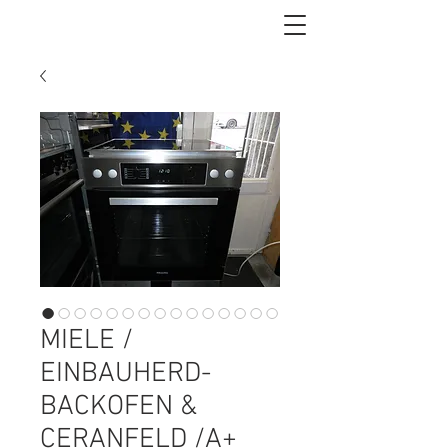
MIELE /
EINBAUHERD-
BACKOFEN &
CERANFELD /A+