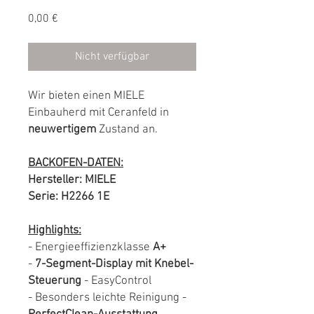
Preis
0,00 €
Nicht verfügbar
Wir bieten einen MIELE
Einbauherd mit Ceranfeld in
neuwertigem
Zustand an.
BACKOFEN-DATEN:
Hersteller: MIELE
Serie: H2266 1E
Highlights:
- Energieeffizienzklasse
A+
-
7-Segment-Display mit Knebel-
Steuerung
- EasyControl
- Besonders leichte Reinigung -