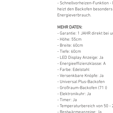
- Schnellvorheizen-Funktion -
heizt den Backofen besonders 
Energieverbrauch.
MEHR DATEN:
- Garantie: 1 JAHR direkt bei u
- Höhe: 55cm
- Breite: 60cm
- Tiefe: 60cm
- LED Display Anzeige: Ja
- Energieeffizienzklasse: A
- Farbe: Edelstahl
- Versenkbare Knöpfe: Ja
- Universal Plus-Backofen
- Großraum-Backofen (71 l)
- Elektronikuhr: Ja
- Timer: Ja
- Temperaturbereich von 50 - 
- Restwärmeanzeige: Ja