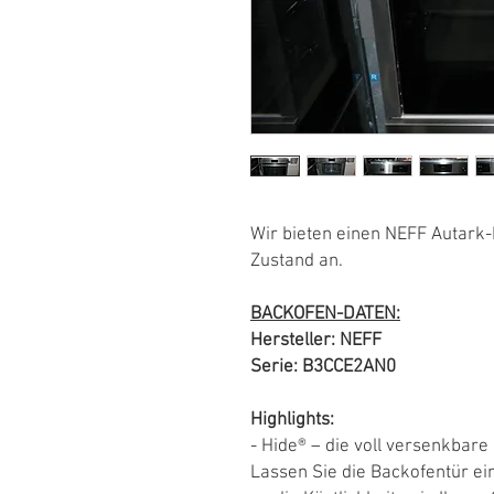
Wir bieten einen NEFF Autark
Zustand an.
BACKOFEN-DATEN:
Hersteller: NEFF
Serie: B3CCE2AN0
Highlights:
- Hide® – die voll versenkbare
Lassen Sie die Backofentür e