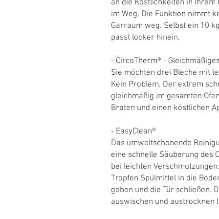
an die Köstlichkeiten in Ihrem
im Weg. Die Funktion nimmt ke
Garraum weg. Selbst ein 10 kg
passt locker hinein.
- CircoTherm® - Gleichmäßiges
Sie möchten drei Bleche mit 
Kein Problem. Der extrem schne
gleichmäßig im gesamten Ofen.
Braten und einen köstlichen A
- EasyClean®
Das umweltschonende Reinigu
eine schnelle Säuberung des 
bei leichten Verschmutzungen:
Tropfen Spülmittel in die Bo
geben und die Tür schließen.
auswischen und austrocknen l