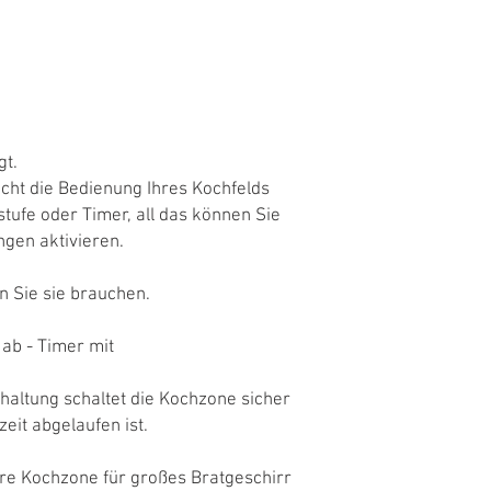
gt.
cht die Bedienung Ihres Kochfelds
tufe oder Timer, all das können Sie
gen aktivieren.
n Sie sie brauchen.
 ab - Timer mit
haltung schaltet die Kochzone sicher
eit abgelaufen ist.
are Kochzone für großes Bratgeschirr