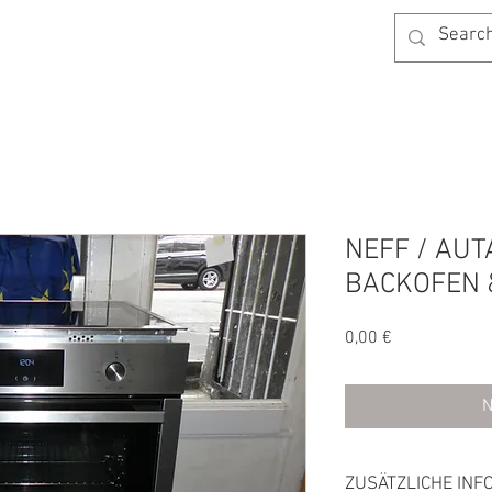
AGB
KONTAKT
BLOG
SHOP
NEFF / AU
BACKOFEN 
Preis
0,00 €
N
ZUSÄTZLICHE INF