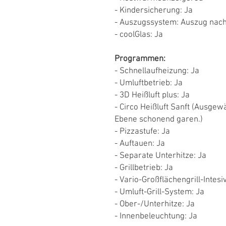
- Kindersicherung: Ja
- Auszugssystem: Auszug nac
- coolGlas: Ja
Programmen:
- Schnellaufheizung: Ja
- Umluftbetrieb: Ja
- 3D Heißluft plus: Ja
- Circo Heißluft Sanft (Ausgew
Ebene schonend garen.)
- Pizzastufe: Ja
- Auftauen: Ja
- Separate Unterhitze: Ja
- Grillbetrieb: Ja
- Vario-Großflächengrill-Intesiv
- Umluft-Grill-System: Ja
- Ober-/Unterhitze: Ja
- Innenbeleuchtung: Ja