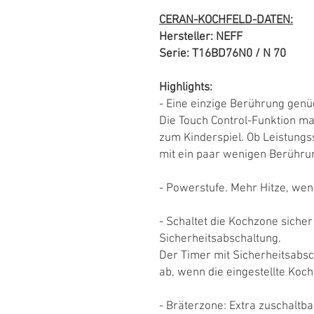
CERAN-KOCHFELD-DATEN:
Hersteller: NEFF
Serie: T16BD76N0 / N 70
Highlights:
- Eine einzige Berührung genü
Die Touch Control-Funktion ma
zum Kinderspiel. Ob Leistungss
mit ein paar wenigen Berührun
- Powerstufe. Mehr Hitze, wen
- Schaltet die Kochzone sicher
Sicherheitsabschaltung.
Der Timer mit Sicherheitsabsc
ab, wenn die eingestellte Kochz
- Bräterzone: Extra zuschaltb