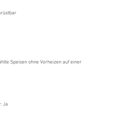
hrüstbar
ählte Speisen ohne Vorheizen auf einer
: Ja