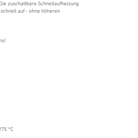
 Die zuschaltbare Schnellaufheizung
schnell auf - ohne höheren
ns!
275 °C