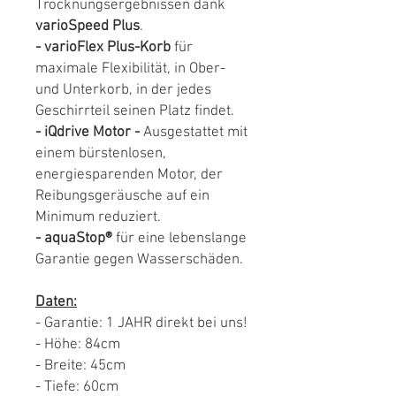
Trocknungsergebnissen dank
varioSpeed Plus
.
- varioFlex Plus-Korb
für
maximale Flexibilität, in Ober-
und Unterkorb, in der jedes
Geschirrteil seinen Platz findet.
- iQdrive Motor -
Ausgestattet mit
einem bürstenlosen,
energiesparenden Motor, der
Reibungsgeräusche auf ein
Minimum reduziert.
- aquaStop®
für eine lebenslange
Garantie gegen Wasserschäden.
Daten:
- Garantie: 1 JAHR direkt bei uns!
- Höhe: 84cm
- Breite: 45cm
- Tiefe: 60cm