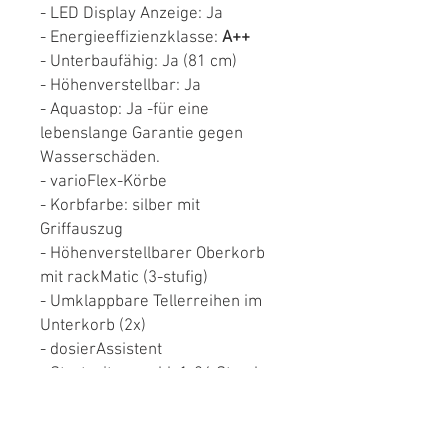
- LED Display Anzeige: Ja
- Energieeffizienzklasse:
A++
- Unterbaufähig: Ja (81 cm)
- Höhenverstellbar: Ja
- Aquastop: Ja -für eine
lebenslange Garantie gegen
Wasserschäden.
- varioFlex-Körbe
- Korbfarbe: silber mit
Griffauszug
- Höhenverstellbarer Oberkorb
mit rackMatic (3-stufig)
- Umklappbare Tellerreihen im
Unterkorb (2x)
- dosierAssistent
- Startzeitvorwahl: 1-24 Stunden
Programmen:
- Intensiv-Programm 70 Grad: Ja