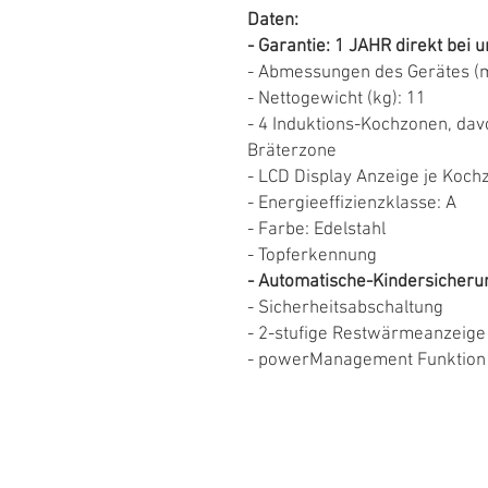
Daten:
- Garantie: 1 JAHR direkt bei u
- Abmessungen des Gerätes (m
- Nettogewicht (kg): 11
- 4 Induktions-Kochzonen, dav
Bräterzone
- LCD Display Anzeige je Koch
- Energieeffizienzklasse: A
- Farbe: Edelstahl
- Topferkennung
- Automatische-Kindersicheru
- Sicherheitsabschaltung
- 2-stufige Restwärmeanzeige
- powerManagement Funktion