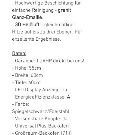
- Hochwertige Beschichtung für
einfache Reinigung -
granit
Glanz-Emaille
.
-
3D Heißluft
– gleichmäßige
Hitze auf bis zu drei Ebenen. Für
exzellente Ergebnisse.
Daten:
- Garantie: 1 JAHR direkt bei uns!
- Höhe: 55cm
- Breite: 60cm
- Tiefe: 60cm
- LED Display Anzeige: Ja
- Energieeffizienzklasse:
A
- Farbe:
Spiegelschwarz/Edelstahl
- Versenkbare Knöpfe: Ja
- Universal Plus-Backofen
- Großraum-Backofen (71 l)