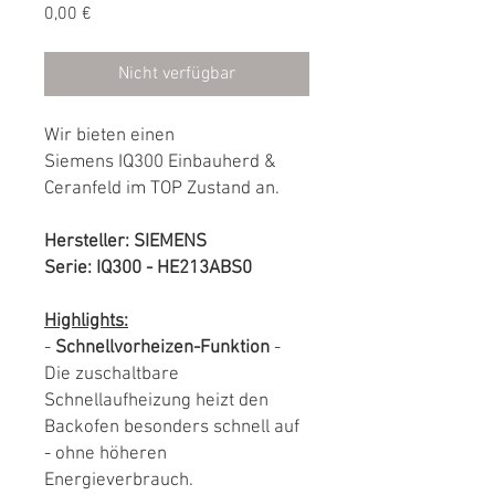
Preis
0,00 €
Nicht verfügbar
Wir bieten einen
Siemens IQ300 Einbauherd &
Ceranfeld im TOP Zustand an.
Hersteller: SIEMENS
Serie: IQ300 - HE213ABS0
Highlights:
-
Schnellvorheizen-Funktion
-
Die zuschaltbare
Schnellaufheizung heizt den
Backofen besonders schnell auf
- ohne höheren
Energieverbrauch.