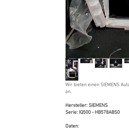
Wir bieten einen SIEMENS Aut
an.
Hersteller: SIEMENS
Serie: IQ500 - HB578ABS0
Daten: