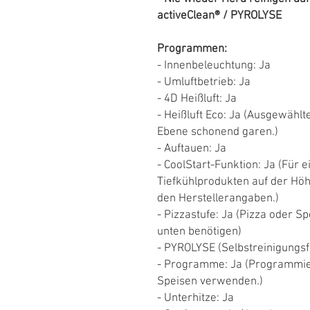
activeClean® / PYROLYSE
Programmen:
- Innenbeleuchtung: Ja
- Umluftbetrieb: Ja
- 4D Heißluft: Ja
- Heißluft Eco: Ja (Ausgewähl
Ebene schonend garen.)
- Auftauen: Ja
- CoolStart-Funktion: Ja (Für 
Tiefkühlprodukten auf der Höh
den Herstellerangaben.)
- Pizzastufe: Ja (Pizza oder S
unten benötigen)
- PYROLYSE (Selbstreinigungsf
- Programme: Ja (Programmier
Speisen verwenden.)
- Unterhitze: Ja