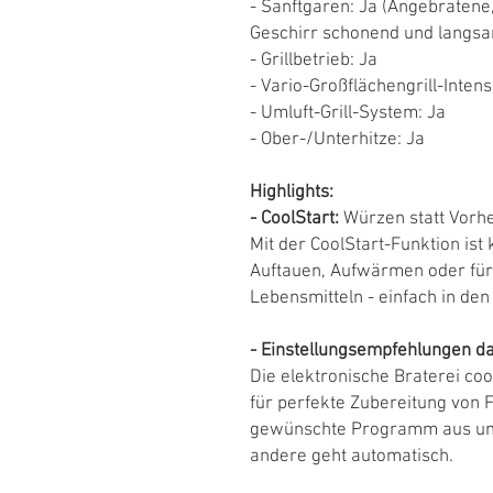
- Sanftgaren: Ja (Angebratene,
Geschirr schonend und langsa
- Grillbetrieb: Ja
- Vario-Großflächengrill-Intens
- Umluft-Grill-System: Ja
- Ober-/Unterhitze: Ja
Highlights:
- CoolStart:
Würzen statt Vorhe
Mit der CoolStart-Funktion ist
Auftauen, Aufwärmen oder für
Lebensmitteln - einfach in den
- Einstellungsempfehlungen d
Die elektronische Braterei co
für perfekte Zubereitung von F
gewünschte Programm aus und 
andere geht automatisch.