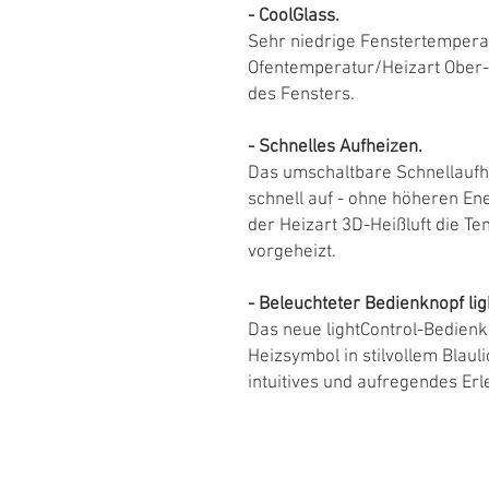
- CoolGlass.
Sehr niedrige Fenstertempera
Ofentemperatur/Heizart Ober-/
des Fensters.
- Schnelles Aufheizen.
Das umschaltbare Schnellaufh
schnell auf - ohne höheren En
der Heizart 3D-Heißluft die T
vorgeheizt.
- Beleuchteter Bedienknopf lig
Das neue lightControl-Bedien
Heizsymbol in stilvollem Blaul
intuitives und aufregendes Erl