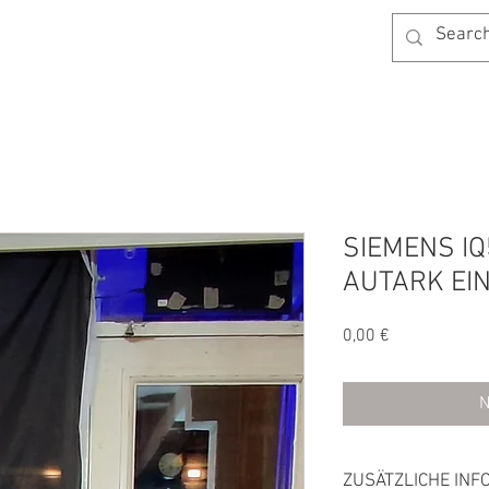
AGB
KONTAKT
BLOG
SHOP
SIEMENS IQ
AUTARK EI
Preis
0,00 €
N
ZUSÄTZLICHE INF