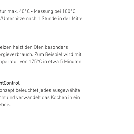
tur max. 40°C - Messung bei 180°C
Unterhitze nach 1 Stunde in der Mitte
eizen heizt den Ofen besonders
ergieverbrauch. Zum Beispiel wird mit
emperatur von 175°C in etwa 5 Minuten
htControl.
konzept beleuchtet jedes ausgewählte
icht und verwandelt das Kochen in ein
ebnis.