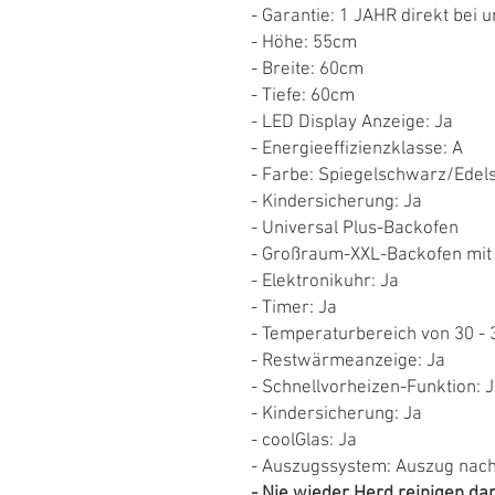
- Garantie: 1 JAHR direkt bei u
- Höhe: 55cm
- Breite: 60cm
- Tiefe: 60cm
- LED Display Anzeige: Ja
- Energieeffizienzklasse: A
- Farbe: Spiegelschwarz/Edels
- Kindersicherung: Ja
- Universal Plus-Backofen
- Großraum-XXL-Backofen mit G
- Elektronikuhr: Ja
- Timer: Ja
- Temperaturbereich von 30 - 
- Restwärmeanzeige: Ja
- Schnellvorheizen-Funktion: 
- Kindersicherung: Ja
- coolGlas: Ja
- Auszugssystem: Auszug nac
- Nie wieder Herd reinigen da