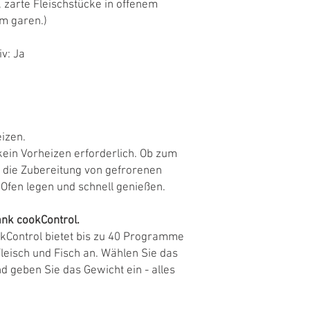
 zarte Fleischstücke in offenem
m garen.)
iv: Ja
izen.
 kein Vorheizen erforderlich. Ob zum
 die Zubereitung von gefrorenen
 Ofen legen und schnell genießen.
ank cookControl.
okControl bietet bis zu 40 Programme
leisch und Fisch an. Wählen Sie das
geben Sie das Gewicht ein - alles