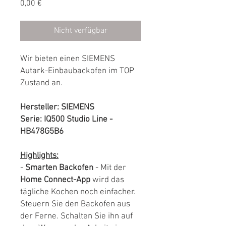
Preis
0,00 €
Nicht verfügbar
Wir bieten einen SIEMENS
Autark-Einbaubackofen im TOP
Zustand an.
Hersteller: SIEMENS
Serie: IQ500 Studio Line -
HB478G5B6
Highlights:
-
Smarten Backofen
- Mit der
Home Connect-App
wird das
tägliche Kochen noch einfacher.
Steuern Sie den Backofen aus
der Ferne. Schalten Sie ihn auf